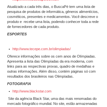
Atualizado a cada três dias, o BuscaPé tem uma lista de
pesquisa de produtos de informática, gêneros alimentícios,
cosméticos, presentes e medicamentos. Você descreve o
produto e
recebe uma lista, podendo conhecer toda a rede
de fornecedores de cada produto.
ESPORTES
http://www.tecepe.com.br/olimpiadas/
Oferece informações sobre os cem anos de Olímpiadas.
Apresenta a lista das Olimpíadas da era moderna, com
links para as respectivas provas, quadro de medalhas e
outras informações. Além disso, contém páginas só com
resultados dos brasileiros nas Olimpíadas.
FOTOGRAFIA
http://www.blackstar.com
Site da agência Black Star, uma das mais renomadas do
mercado fotográfico mundial. No site, estão armazenadas