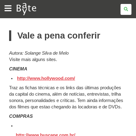
BATE
BYTE
Vale a pena conferir
Autora: Solange Silva de Melo
Visite mais alguns sites.
CINEMA
http://www.hollywood.com/
Traz as fichas técnicas e os links das últimas produções
da capital do cinema, além de notícias, entrevistas, trilha
sonora, personalidades e críticas. Tem ainda informações
dos filmes que estao chegando às locadoras e de DVDs.
COMPRAS
http://www.buscape.com.br/