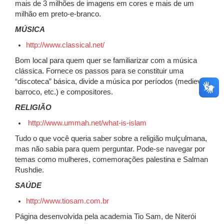
mais de 3 milhões de imagens em cores e mais de um
milhão em preto-e-branco.
MÚSICA
http://www.classical.net/
Bom local para quem quer se familiarizar com a música
clássica. Fornece os passos para se constituir uma
“discoteca” básica, divide a música por períodos (medieval,
barroco, etc.) e compositores.
RELIGIÃO
http://www.ummah.net/what-is-islam
Tudo o que você queria saber sobre a religião mulçulmana,
mas não sabia para quem perguntar. Pode-se navegar por
temas como mulheres, comemorações palestina e Salman
Rushdie.
SAÚDE
http://www.tiosam.com.br
Página desenvolvida pela academia Tio Sam, de Niterói