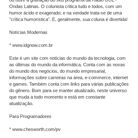
ou ouvir a gravação do seu programa da Rádio UOL -
Ondas Latinas. O colunista critica tudo e todos, com um
humor ácido e exagerado; e na verdade trata-se de uma
"crítica humorística". E, geralmente, sua coluna é divertida!
Notícias Modernas
* www.idgnow.com.br
Este é um site com notícias do mundo da tecnologia, com
as últimas do mundo da informática. Conta com as novas
do mundo dos negócios, do mundo empresarial,
informações sobre carreiras na área, e-commerce, internet
e games. Também conta com links para várias publicações
do gênero. Bom para se manter atualizado, neste universo
que muda a todo momento e está em constante
atualização.
Para Programadores
* www.chesworth.com/pv