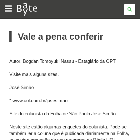
BATE
BYTE
Vale a pena conferir
Autor: Bogdan Tomoyuki Nassu - Estagiário da GPT
Visite mais alguns sites.
José Simão
* www.uol.com.br/josesimao
Site do colunista da Folha de São Paulo José Simão.
Neste site estão algumas enquetes do colunista. Pode-se
também ler a coluna que é publicada diariamente na Folha,