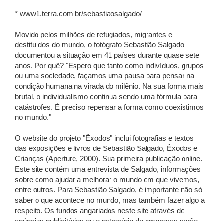
* www1.terra.com.br/sebastiaosalgado/
Movido pelos milhões de refugiados, migrantes e
destituídos do mundo, o fotógrafo Sebastião Salgado
documentou a situação em 41 países durante quase sete
anos. Por quê? "Espero que tanto como indivíduos, grupos
ou uma sociedade, façamos uma pausa para pensar na
condição humana na virada do milênio. Na sua forma mais
brutal, o individualismo continua sendo uma fórmula para
catástrofes. É preciso repensar a forma como coexistimos
no mundo."
O website do projeto "Êxodos" inclui fotografias e textos
das exposições e livros de Sebastião Salgado, Êxodos e
Crianças (Aperture, 2000). Sua primeira publicação online.
Este site contém uma entrevista de Salgado, informações
sobre como ajudar a melhorar o mundo em que vivemos,
entre outros. Para Sebastião Salgado, é importante não só
saber o que acontece no mundo, mas também fazer algo a
respeito. Os fundos angariados neste site através de