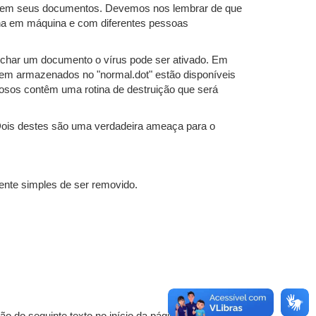
-los em seus documentos. Devemos nos lembrar de que
na em máquina e com diferentes pessoas
char um documento o vírus pode ser ativado. Em
rem armazenados no "normal.dot" estão disponíveis
gosos contêm uma rotina de destruição que será
 Dois destes são uma verdadeira ameaça para o
ente simples de ser removido.