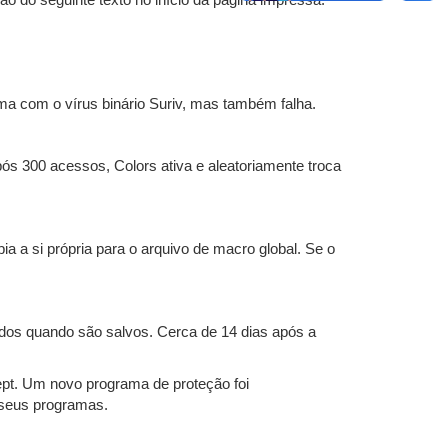
do seguinte texto no início da página impressa:
tema com o vírus binário Suriv, mas também falha.
ós 300 acessos, Colors ativa e aleatoriamente troca
a si própria para o arquivo de macro global. Se o
dos quando são salvos. Cerca de 14 dias após a
ept. Um novo programa de proteção foi
a seus programas.