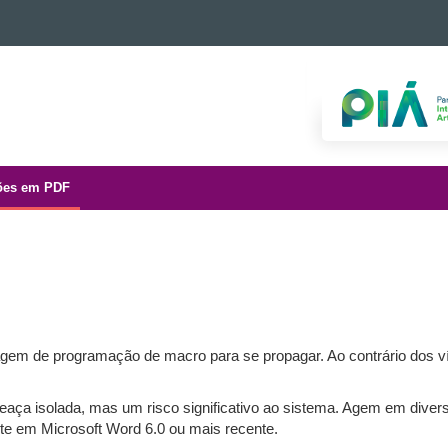
ões em PDF
agem de programação de macro para se propagar. Ao contrário dos víru
eaça isolada, mas um risco significativo ao sistema. Agem em dive
e em Microsoft Word 6.0 ou mais recente.