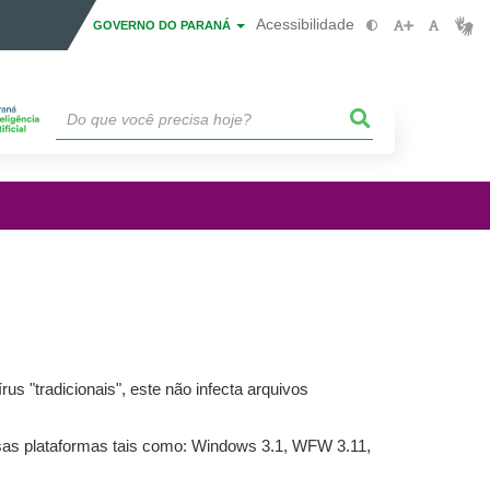
Acessibilidade
GOVERNO DO PARANÁ
s "tradicionais", este não infecta arquivos
rsas plataformas tais como: Windows 3.1, WFW 3.11,