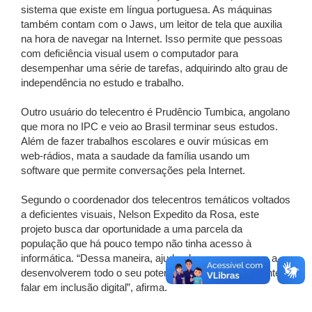
sistema que existe em língua portuguesa. As máquinas
também contam com o Jaws, um leitor de tela que auxilia
na hora de navegar na Internet. Isso permite que pessoas
com deficiência visual usem o computador para
desempenhar uma série de tarefas, adquirindo alto grau de
independência no estudo e trabalho.
Outro usuário do telecentro é Prudêncio Tumbica, angolano
que mora no IPC e veio ao Brasil terminar seus estudos.
Além de fazer trabalhos escolares e ouvir músicas em
web-rádios, mata a saudade da família usando um
software que permite conversações pela Internet.
Segundo o coordenador dos telecentros temáticos voltados
a deficientes visuais, Nelson Expedito da Rosa, este
projeto busca dar oportunidade a uma parcela da
população que há pouco tempo não tinha acesso à
informática. “Dessa maneira, ajudando essas pessoas a
desenvolverem todo o seu potencial, podemos realmente
falar em inclusão digital”, afirma.