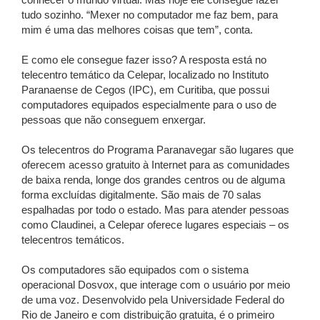
conhecer o mundo virtual. Mas hoje ele consegue fazer
tudo sozinho. “Mexer no computador me faz bem, para
mim é uma das melhores coisas que tem”, conta.
E como ele consegue fazer isso? A resposta está no
telecentro temático da Celepar, localizado no Instituto
Paranaense de Cegos (IPC), em Curitiba, que possui
computadores equipados especialmente para o uso de
pessoas que não conseguem enxergar.
Os telecentros do Programa Paranavegar são lugares que
oferecem acesso gratuito à Internet para as comunidades
de baixa renda, longe dos grandes centros ou de alguma
forma excluídas digitalmente. São mais de 70 salas
espalhadas por todo o estado. Mas para atender pessoas
como Claudinei, a Celepar oferece lugares especiais – os
telecentros temáticos.
Os computadores são equipados com o sistema
operacional Dosvox, que interage com o usuário por meio
de uma voz. Desenvolvido pela Universidade Federal do
Rio de Janeiro e com distribuição gratuita, é o primeiro