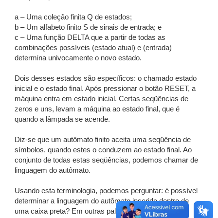
a – Uma coleção finita Q de estados;
b – Um alfabeto finito S de sinais de entrada; e
c – Uma função DELTA que a partir de todas as
combinações possíveis (estado atual) e (entrada)
determina univocamente o novo estado.
Dois desses estados são específicos: o chamado estado
inicial e o estado final. Após pressionar o botão RESET, a
máquina entra em estado inicial. Certas seqüências de
zeros e uns, levam a máquina ao estado final, que é
quando a lâmpada se acende.
Diz-se que um autômato finito aceita uma seqüência de
símbolos, quando estes o conduzem ao estado final. Ao
conjunto de todas estas seqüências, podemos chamar de
linguagem do autômato.
Usando esta terminologia, podemos perguntar: é possível
determinar a linguagem do autômato inserido dentro de
uma caixa preta? Em outras palavras, nós podemos