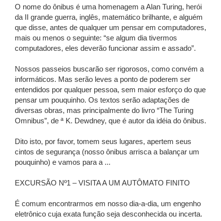
O nome do ônibus é uma homenagem a Alan Turing, herói
da II grande guerra, inglês, matemático brilhante, e alguém
que disse, antes de qualquer um pensar em computadores,
mais ou menos o seguinte: “se algum dia tivermos
computadores, eles deverão funcionar assim e assado”.
Nossos passeios buscarão ser rigorosos, como convém a
informáticos. Mas serão leves a ponto de poderem ser
entendidos por qualquer pessoa, sem maior esforço do que
pensar um pouquinho. Os textos serão adaptações de
diversas obras, mas principalmente do livro “The Turing
Omnibus”, de ª K. Dewdney, que é autor da idéia do ônibus.
Dito isto, por favor, tomem seus lugares, apertem seus
cintos de segurança (nosso ônibus arrisca a balançar um
pouquinho) e vamos para a ...
EXCURSÃO Nº1 – VISITA A UM AUTÔMATO FINITO
É comum encontrarmos em nosso dia-a-dia, um engenho
eletrônico cuja exata função seja desconhecida ou incerta.