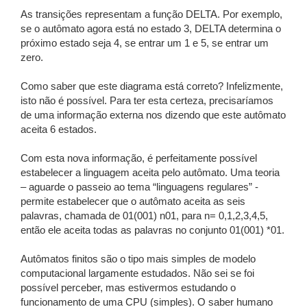
As transições representam a função DELTA. Por exemplo,
se o autômato agora está no estado 3, DELTA determina o
próximo estado seja 4, se entrar um 1 e 5, se entrar um
zero.
Como saber que este diagrama está correto? Infelizmente,
isto não é possível. Para ter esta certeza, precisaríamos
de uma informação externa nos dizendo que este autômato
aceita 6 estados.
Com esta nova informação, é perfeitamente possível
estabelecer a linguagem aceita pelo autômato. Uma teoria
– aguarde o passeio ao tema “linguagens regulares” -
permite estabelecer que o autômato aceita as seis
palavras, chamada de 01(001) n01, para n= 0,1,2,3,4,5,
então ele aceita todas as palavras no conjunto 01(001) *01.
Autômatos finitos são o tipo mais simples de modelo
computacional largamente estudados. Não sei se foi
possível perceber, mas estivermos estudando o
funcionamento de uma CPU (simples). O saber humano