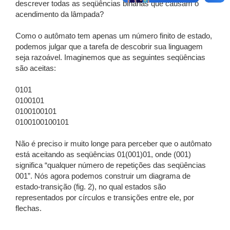
descrever todas as seqüências binárias que causam o
acendimento da lâmpada?
Como o autômato tem apenas um número finito de estado,
podemos julgar que a tarefa de descobrir sua linguagem
seja razoável. Imaginemos que as seguintes seqüências
são aceitas:
0101
0100101
0100100101
0100100100101
Não é preciso ir muito longe para perceber que o autômato
está aceitando as seqüências 01(001)01, onde (001)
significa “qualquer número de repetições das seqüências
001”. Nós agora podemos construir um diagrama de
estado-transição (fig. 2), no qual estados são
representados por círculos e transições entre ele, por
flechas.