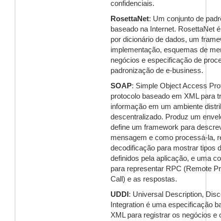
confidenciais.
RosettaNet
: Um conjunto de pad
baseado na Internet. RosettaNet 
por dicionário de dados, um fram
implementação, esquemas de m
negócios e especificação de proc
padronização de e-business.
SOAP
: Simple Object Access Pro
protocolo baseado em XML para t
informação em um ambiente distri
descentralizado. Produz um enve
define um framework para descrev
mensagem e como processá-la, r
decodificação para mostrar tipos 
definidos pela aplicação, e uma 
para representar RPC (Remote P
Call) e as respostas.
UDDI
: Universal Description, Dis
Integration é uma especificação 
XML para registrar os negócios e 