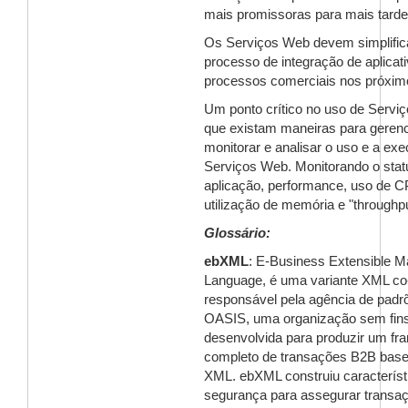
mais promissoras para mais tarde
Os Serviços Web devem simplific
processo de integração de aplicat
processos comerciais nos próxim
Um ponto crítico no uso de Servi
que existam maneiras para gerenc
monitorar e analisar o uso e a ex
Serviços Web. Monitorando o stat
aplicação, performance, uso de C
utilização de memória e "throughpu
Glossário:
ebXML
: E-Business Extensible M
Language, é uma variante XML co
responsável pela agência de pad
OASIS, uma organização sem fins 
desenvolvida para produzir um f
completo de transações B2B bas
XML. ebXML construiu característ
segurança para assegurar transa