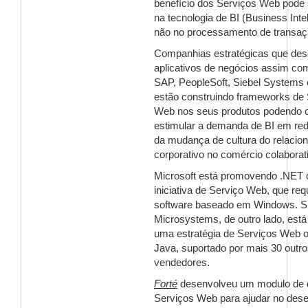
benefício dos Serviços Web pode 
na tecnologia de BI (Business Intel
não no processamento de transaç
Companhias estratégicas que de
aplicativos de negócios assim co
SAP, PeopleSoft, Siebel Systems e
estão construindo frameworks de 
Web nos seus produtos podendo 
estimular a demanda de BI em red
da mudança de cultura do relacio
corporativo no comércio colaborat
Microsoft está promovendo .NET
iniciativa de Serviço Web, que req
software baseado em Windows. 
Microsystems, de outro lado, está
uma estratégia de Serviços Web 
Java, suportado por mais 30 outr
vendedores.
Forté
desenvolveu um modulo de 
Serviços Web para ajudar no des