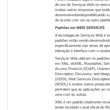
de uso de Serviços Web no merca
muitas outros empresas que estã
desenvolvendo/disponibilizando s
de acordo com um ou outro padrã
Pad
rões em WEB SERVICES
A tecnologia de Serviços Web é n
padrões estão sendo desenvolvid
especificamente nas áreas de apr
interação e interface com o usuári
Serviços Web utilizam os padrõe
em XML: ebXML, RosetaNet, Simp
Access Protocol (SOAP), Univers
Description, Discovery, and Integr
(UDDI), Web Services Descriptio
(WSDL) e muitos outros protocolo
permitem que as aplicações se 
uma com as outras.
XML é um padrão totalmente reco
tendo recebido o aval oficial do W