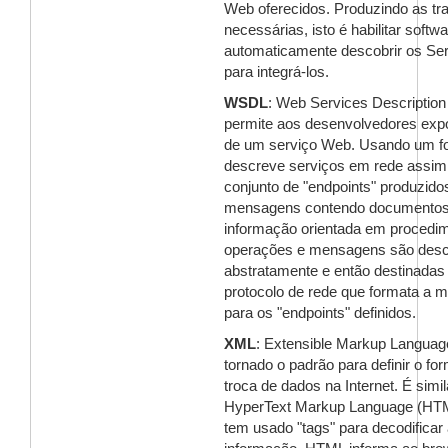
Web oferecidos. Produzindo as t
necessárias, isto é habilitar softw
automaticamente descobrir os Se
para integrá-los.
WSDL
: Web Services Descriptio
permite aos desenvolvedores expo
de um serviço Web. Usando um f
descreve serviços em rede assi
conjunto de "endpoints" produzid
mensagens contendo documentos
informação orientada em procedi
operações e mensagens são desc
abstratamente e então destinadas
protocolo de rede que formata a
para os "endpoints" definidos.
XML
: Extensible Markup Languag
tornado o padrão para definir o fo
troca de dados na Internet. É simil
HyperText Markup Language (HTM
tem usado "tags" para decodificar