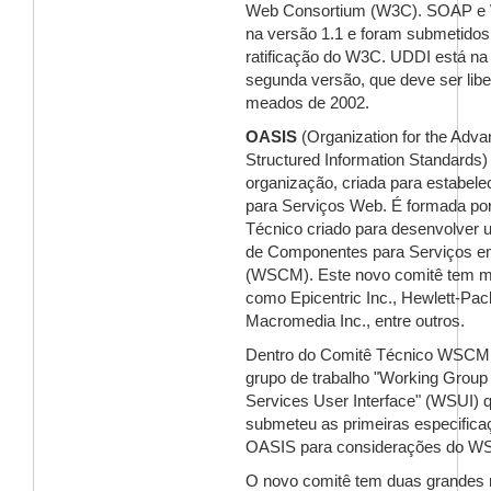
Web Consortium (W3C). SOAP e
na versão 1.1 e foram submetidos
ratificação do W3C. UDDI está na
segunda versão, que deve ser lib
meados de 2002.
OASIS
(Organization for the Adv
Structured Information Standards
organização, criada para estabele
para Serviços Web. É formada po
Técnico criado para desenvolver
de Componentes para Serviços 
(WSCM). Este novo comitê tem 
como Epicentric Inc., Hewlett-Pac
Macromedia Inc., entre outros.
Dentro do Comitê Técnico WSCM 
grupo de trabalho "Working Grou
Services User Interface" (WSUI) 
submeteu as primeiras especifica
OASIS para considerações do 
O novo comitê tem duas grandes 