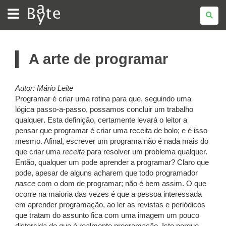
BATE
BYTE
A arte de programar
Autor: Mário Leite
Programar é criar uma rotina para que, seguindo uma
lógica passo-a-passo, possamos concluir um trabalho
qualquer
.
Esta definição, certamente levará o leitor a
pensar que programar é criar uma receita de bolo; e é isso
mesmo. Afinal, escrever um programa não é nada mais do
que criar uma
receita
para resolver um problema qualquer.
Então, qualquer um pode aprender a programar? Claro que
pode, apesar de alguns acharem que todo programador
nasce
com o dom de programar; não é bem assim. O que
ocorre na maioria das vezes é que a pessoa interessada
em aprender programação, ao ler as revistas e periódicos
que tratam do assunto fica com uma imagem um pouco