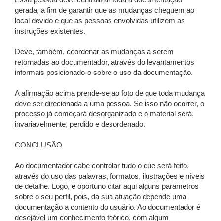
Essa pessoa deve centralizar toda a documentação
gerada, a fim de garantir que as mudanças cheguem ao
local devido e que as pessoas envolvidas utilizem as
instruções existentes.
Deve, também, coordenar as mudanças a serem
retornadas ao documentador, através do levantamentos
informais posicionado-o sobre o uso da documentação.
A afirmação acima prende-se ao foto de que toda mudança
deve ser direcionada a uma pessoa. Se isso não ocorrer, o
processo já começará desorganizado e o material será,
invariavelmente, perdido e desordenado.
CONCLUSÃO
Ao documentador cabe controlar tudo o que será feito,
através do uso das palavras, formatos, ilustrações e níveis
de detalhe. Logo, é oportuno citar aqui alguns parâmetros
sobre o seu perfil, pois, da sua atuação depende uma
documentação a contento do usuário. Ao documentador é
desejável um conhecimento teórico, com algum