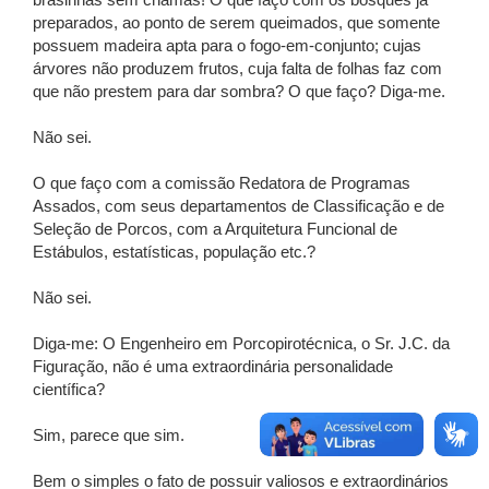
brasinhas sem chamas! O que faço com os bosques já
preparados, ao ponto de serem queimados, que somente
possuem madeira apta para o fogo-em-conjunto; cujas
árvores não produzem frutos, cuja falta de folhas faz com
que não prestem para dar sombra? O que faço? Diga-me.
Não sei.
O que faço com a comissão Redatora de Programas
Assados, com seus departamentos de Classificação e de
Seleção de Porcos, com a Arquitetura Funcional de
Estábulos, estatísticas, população etc.?
Não sei.
Diga-me: O Engenheiro em Porcopirotécnica, o Sr. J.C. da
Figuração, não é uma extraordinária personalidade
científica?
Sim, parece que sim.
Bem o simples o fato de possuir valiosos e extraordinários