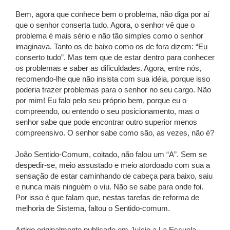
Bem, agora que conhece bem o problema, não diga por aí
que o senhor conserta tudo. Agora, o senhor vê que o
problema é mais sério e não tão simples como o senhor
imaginava. Tanto os de baixo como os de fora dizem: “Eu
conserto tudo”. Mas tem que de estar dentro para conhecer
os problemas e saber as dificuldades. Agora, entre nós,
recomendo-lhe que não insista com sua idéia, porque isso
poderia trazer problemas para o senhor no seu cargo. Não
por mim! Eu falo pelo seu próprio bem, porque eu o
compreendo, ou entendo o seu posicionamento, mas o
senhor sabe que pode encontrar outro superior menos
compreensivo. O senhor sabe como são, as vezes, não é?
João Sentido-Comum, coitado, não falou um “A”. Sem se
despedir-se, meio assustado e meio atordoado com sua a
sensação de estar caminhando de cabeça para baixo, saiu
e nunca mais ninguém o viu. Não se sabe para onde foi.
Por isso é que falam que, nestas tarefas de reforma de
melhoria de Sistema, faltou o Sentido-comum.