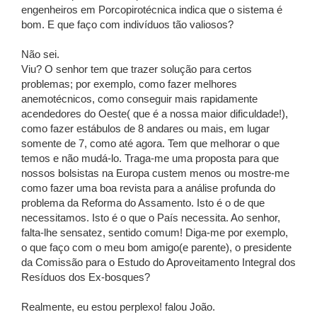
engenheiros em Porcopirotécnica indica que o sistema é
bom. E que faço com indivíduos tão valiosos?
Não sei.
Viu? O senhor tem que trazer solução para certos
problemas; por exemplo, como fazer melhores
anemotécnicos, como conseguir mais rapidamente
acendedores do Oeste( que é a nossa maior dificuldade!),
como fazer estábulos de 8 andares ou mais, em lugar
somente de 7, como até agora. Tem que melhorar o que
temos e não mudá-lo. Traga-me uma proposta para que
nossos bolsistas na Europa custem menos ou mostre-me
como fazer uma boa revista para a análise profunda do
problema da Reforma do Assamento. Isto é o de que
necessitamos. Isto é o que o País necessita. Ao senhor,
falta-lhe sensatez, sentido comum! Diga-me por exemplo,
o que faço com o meu bom amigo(e parente), o presidente
da Comissão para o Estudo do Aproveitamento Integral dos
Resíduos dos Ex-bosques?
Realmente, eu estou perplexo! falou João.