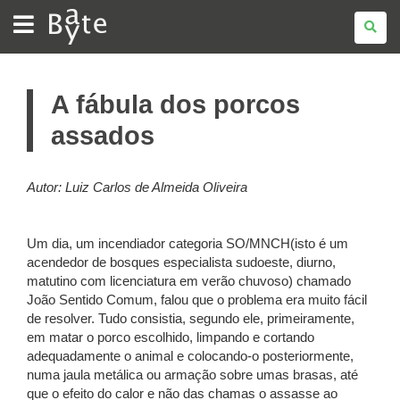
BATE
BYTE
A fábula dos porcos
assados
Autor: Luiz Carlos de Almeida Oliveira
Um dia, um incendiador categoria SO/MNCH(isto é um
acendedor de bosques especialista sudoeste, diurno,
matutino com licenciatura em verão chuvoso) chamado
João Sentido Comum, falou que o problema era muito fácil
de resolver. Tudo consistia, segundo ele, primeiramente,
em matar o porco escolhido, limpando e cortando
adequadamente o animal e colocando-o posteriormente,
numa jaula metálica ou armação sobre umas brasas, até
que o efeito do calor e não das chamas o assasse ao