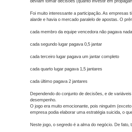
deviam tomar decisões (quanto investir em propaganda
Foi muito interessante a participação. As empresas
alarde e havia o mercado paralelo de apostas. O prêm
cada membro da equipe vencedora não pagava nad
cada segundo lugar pagava 0,5 jantar
cada terceiro lugar pagava um jantar completo
cada quarto lugar pagava 1,5 jantares
cada último pagava 2 jantares
Dependendo do conjunto de decisões, e de variáveis
desempenho.
O jogo era muito emocionante, pois ninguém (exceto 
empresa podia elaborar uma estratégia suicida, o que
Neste jogo, o segredo é a alma do negócio. De fato,