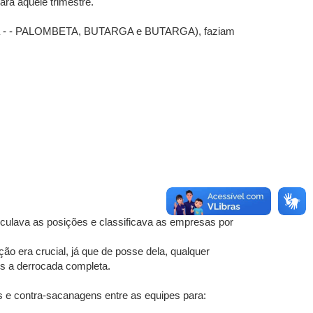
ara aquele trimestre.
gnifica - - PALOMBETA, BUTARGA e BUTARGA), faziam
lculava as posições e classificava as empresas por
o era crucial, já que de posse dela, qualquer
ois a derrocada completa.
ns e contra-sacanagens entre as equipes para: