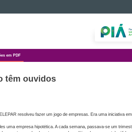
ões em PDF
o têm ouvidos
LEPAR resolveu fazer um jogo de empresas. Era uma iniciativa em
es uma empresa hipotética. A cada semana, passava-se um trimestre