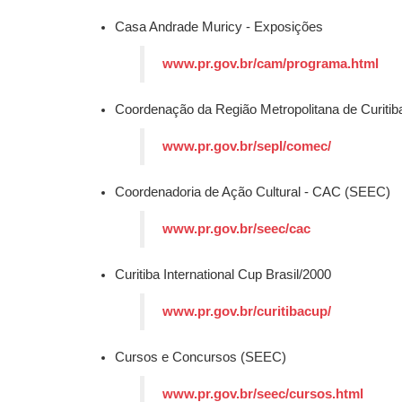
Casa Andrade Muricy - Exposições
www.pr.gov.br/cam/programa.html
Coordenação da Região Metropolitana de Curit
www.pr.gov.br/sepl/comec/
Coordenadoria de Ação Cultural - CAC (SEEC)
www.pr.gov.br/seec/cac
Curitiba International Cup Brasil/2000
www.pr.gov.br/curitibacup/
Cursos e Concursos (SEEC)
www.pr.gov.br/seec/cursos.html