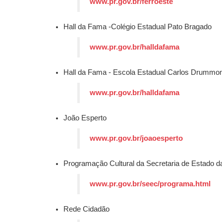
www.pr.gov.br/ferroeste
Hall da Fama -Colégio Estadual Pato Bragado
www.pr.gov.br/halldafama
Hall da Fama - Escola Estadual Carlos Drummo
www.pr.gov.br/halldafama
João Esperto
www.pr.gov.br/joaoesperto
Programação Cultural da Secretaria de Estado d
www.pr.gov.br/seec/programa.html
Rede Cidadão