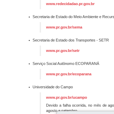
www.redecidadao.pr.gov.br
Secretaria de Estado do Meio Ambiente e Recur
www.pr.gov.br/sema
Secretaria de Estado dos Transportes - SETR
www.pr.gov.br/setr
Serviço Social Autônomo ECOPARANÁ
www.pr.gov.br/ecoparana
Universidade do Campo
www.pr.gov.br/ucampo
Devido a falha ocorrida, no mês de ago
agosto e setembro.