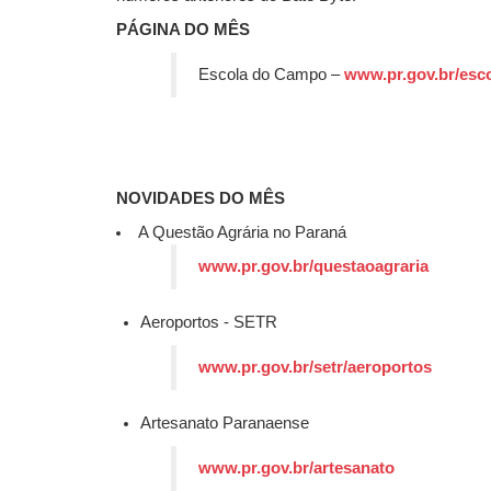
PÁGINA DO MÊS
Escola do Campo –
www.pr.gov.br/es
NOVIDADES DO MÊS
A Questão Agrária no Paraná
www.pr.gov.br/questaoagraria
Aeroportos - SETR
www.pr.gov.br/setr/aeroportos
Artesanato Paranaense
www.pr.gov.br/artesanato