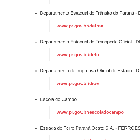
Departamento Estadual de Trânsito do Paraná
www.pr.gov.br/detran
Departamento Estadual de Transporte Oficial -
www.pr.gov.br/deto
Departamento de Imprensa Oficial do Estado - 
www.pr.gov.br/dioe
Escola do Campo
www.pr.gov.br/escoladocampo
Estrada de Ferro Paraná Oeste S.A. - FERROE