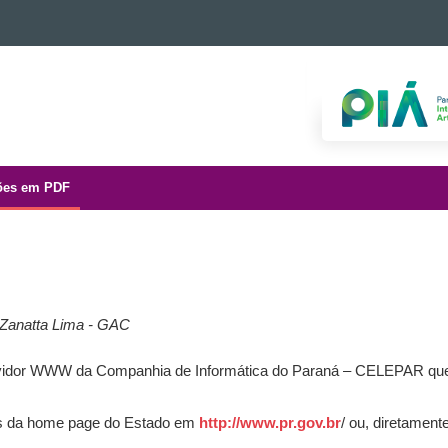
ões em PDF
 Zanatta Lima - GAC
servidor WWW da Companhia de Informática do Paraná – CELEPAR que
és da home page do Estado em
http://www.pr.gov.br
/ ou, diretamen