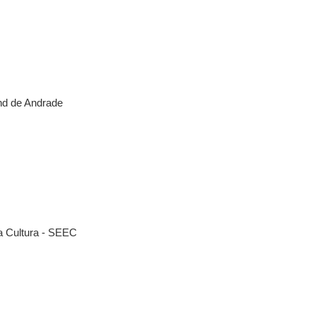
nd de Andrade
a Cultura - SEEC