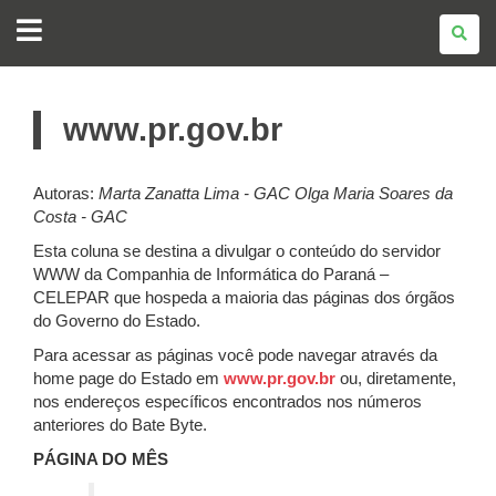
BATE
BYTE
www.pr.gov.br
Autoras:
Marta Zanatta Lima - GAC
Olga Maria Soares da
Costa - GAC
Esta coluna se destina a divulgar o conteúdo do servidor
WWW da Companhia de Informática do Paraná –
CELEPAR que hospeda a maioria das páginas dos órgãos
do Governo do Estado.
Para acessar as páginas você pode navegar através da
home page do Estado em
www.pr.gov.br
ou, diretamente,
nos endereços específicos encontrados nos números
anteriores do Bate Byte.
PÁGINA DO MÊS