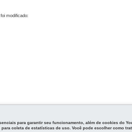
foi modificado:
essenciais para garantir seu funcionamento, além de cookies do Y
 para coleta de estatísticas de uso. Você pode escolher como tra