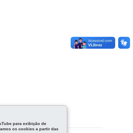
ouTube para exibição de
tamos os cookies a partir das