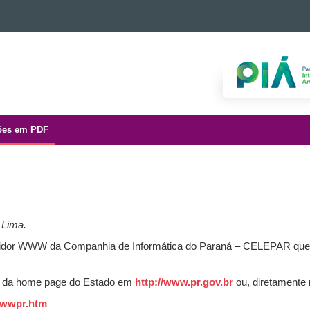
ões em PDF
 Lima.
ervidor WWW da Companhia de Informática do Paraná – CELEPAR que
és da home page do Estado em
http://www.pr.gov.br
ou, diretamente
/wwwpr.htm