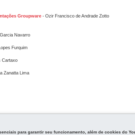
entações Groupware
- Ozir Francisco de Andrade Zotto
 Garcia Navarro
Lopes Furquim
s Cartaxo
a Zanatta Lima
essenciais para garantir seu funcionamento, além de cookies do Y