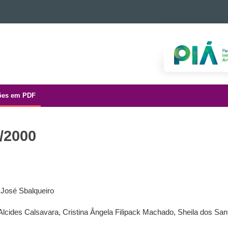
ões em PDF
/2000
r José Sbalqueiro
Alcides Calsavara, Cristina Ângela Filipack Machado, Sheila dos Sant