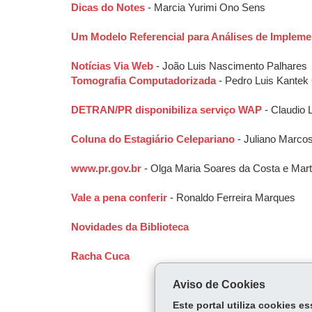
Dicas do Notes
- Marcia Yurimi Ono Sens
Um Modelo Referencial para Análises de Implem
Notícias Via Web
- João Luis Nascimento Palhares
Tomografia Computadorizada
- Pedro Luis Kantek
DETRAN/PR disponibiliza serviço WAP
- Claudio 
Coluna do Estagiário Celepariano
- Juliano Marco
www.pr.gov.br
- Olga Maria Soares da Costa e Mart
Vale a pena conferir
- Ronaldo Ferreira Marques
Novidades da Biblioteca
Racha Cuca
Aviso de Cookies
Este portal utiliza cookies 