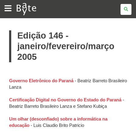
BATE
BYTE
Edição 146 -
janeiro/fevereiro/março
2005
Governo Eletrônico do Paraná
- Beatriz Barreto Brasileiro
Lanza
Certificação Digital no Governo do Estado do Paraná
-
Beatriz Barreto Brasileiro Lanza e Stefano Kubiça
Um olhar (desconfiado) sobre a informática na
educação
- Luis Claudio Brito Patricio