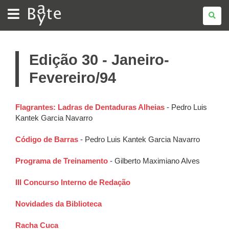
BATE
BYTE
Edição 30 - Janeiro-
Fevereiro/94
Flagrantes: Ladras de Dentaduras Alheias
- Pedro Luis
Kantek Garcia Navarro
Código de Barras
- Pedro Luis Kantek Garcia Navarro
Programa de Treinamento
- Gilberto Maximiano Alves
III Concurso Interno de Redação
Novidades da Biblioteca
Racha Cuca