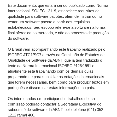
Este documento, que estará sendo publicado como Norma
Internacional ISO/IEC 12119, estabelece requisitos de
qualidade para software pacotes, além de instruir como
testar um software pacote a partir dos requisitos
estabelecidos. Seu escopo refere-se a software na forma
final oferecida no mercado, e não ao processo de produção
do software.
O Brasil vem acompanhando este trabalho realizado pelo
ISO/IEC JTC1/SC7 através da Comissão de Estudos de
Qualidade de Software da ABNT, que já tem traduzido o
texto da Norma Internacional ISO/IEC 9126:1991 e
atualmente está trabalhando com os demais guias,
preparando-se para subsidiar as votações internacionais
que forem necessárias, bem como para produzir textos em
português e disseminar estas informações no país.
Os interessados em participar dos trabalhos dessa
comissão poderão contactar a Secretaria Executiva do
subcomitê de software da ABNT, pelo telefone (041) 352-
1212 ramal 466.