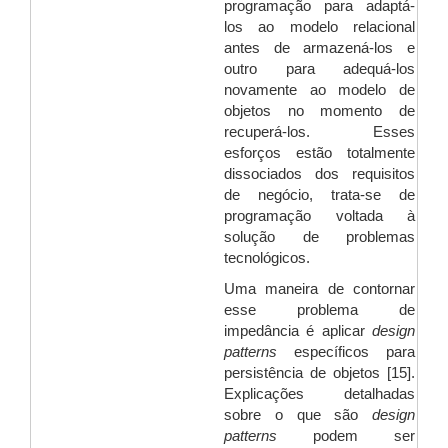
programação para adaptá-
los ao modelo relacional
antes de armazená-los e
outro para adequá-los
novamente ao modelo de
objetos no momento de
recuperá-los. Esses
esforços estão totalmente
dissociados dos requisitos
de negócio, trata-se de
programação voltada à
solução de problemas
tecnológicos.
Uma maneira de contornar
esse problema de
impedância é aplicar
design
patterns
específicos para
persistência de objetos [15].
Explicações detalhadas
sobre o que são
design
patterns
podem ser