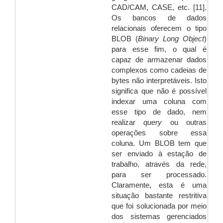
CAD/CAM, CASE, etc. [11].
Os bancos de dados
relacionais oferecem o tipo
BLOB (
Binary Long Object
)
para esse fim, o qual é
capaz de armazenar dados
complexos como cadeias de
bytes não interpretáveis. Isto
significa que não é possível
indexar uma coluna com
esse tipo de dado, nem
realizar
query
ou outras
operações sobre essa
coluna. Um BLOB tem que
ser enviado à estação de
trabalho, através da rede,
para ser processado.
Claramente, esta é uma
situação bastante restritiva
que foi solucionada por meio
dos sistemas gerenciados