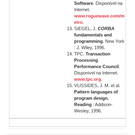
Software
. Disponível na
Internet.
www.roguewave.com/m
etro
.
SIEGEL, J.
CORBA
fundamentals and
programming
. New York
: J. Wiley, 1996.
TPC.
Transaction
Processing
Performance Council
.
Disponível na Internet.
www.tpc.org
.
VLISSIDES, J. M. et al.
Pattern languages of
program design.
Reading
: Addison-
Wesley, 1996.