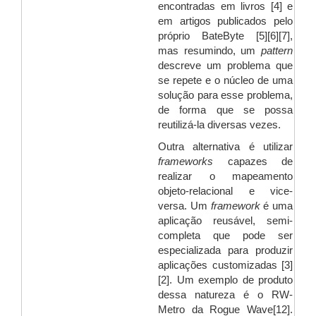
encontradas em livros [4] e
em artigos publicados pelo
próprio BateByte [5][6][7],
mas resumindo, um
pattern
descreve um problema que
se repete e o núcleo de uma
solução para esse problema,
de forma que se possa
reutilizá-la diversas vezes.
Outra alternativa é utilizar
frameworks
capazes de
realizar o mapeamento
objeto-relacional e vice-
versa. Um
framework
é uma
aplicação reusável, semi-
completa que pode ser
especializada para produzir
aplicações customizadas [3]
[2]. Um exemplo de produto
dessa natureza é o RW-
Metro da Rogue Wave[12].