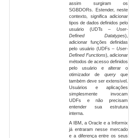
assim surgiram os
SGBDORs. Estender, neste
contexto, significa adicionar
tipos de dados definidos pelo
usuário (UDTs –
User-
Defined Datatypes
),
adicionar funções definidas
pelo usuário (UDFs –
User-
Defined Functions
), adicionar
métodos de acesso definidos
pelo usuário e alterar o
otimizador de
query
que
também deve ser extensível.
Usuários e aplicações
simplesmente invocam
UDFs e não precisam
entender sua estrutura
interna.
A IBM, a Oracle e a Informix
já entraram nesse mercado
e a diferença entre os seus