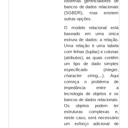
sistemas gerenciadores de
bancos de dados relacionais
(SGBDR), mas existem
outras opções.
O modelo relacional está
baseado em uma única
estrura de dados: a relação.
Uma relação é uma tabela
com linhas (tuplas) e colunas
(atributos), as quais contêm
um tipo de dado simples
especificado (
integer
,
character string
,...). Aqui
começa o problema de
impedância entre a
tecnologia de objetos e os
bancos de dados relacionais.
Os objetos podem ter
estruturas complexas e,
neste caso, será necessário
um esforço adicional de