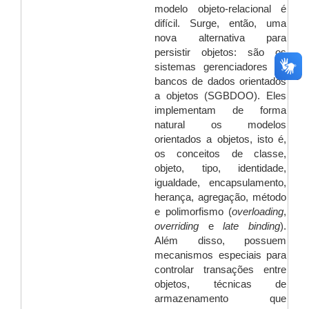
modelo objeto-relacional é
difícil. Surge, então, uma
nova alternativa para
persistir objetos: são os
sistemas gerenciadores de
bancos de dados orientados
a objetos (SGBDOO). Eles
implementam de forma
natural os modelos
orientados a objetos, isto é,
os conceitos de classe,
objeto, tipo, identidade,
igualdade, encapsulamento,
herança, agregação, método
e polimorfismo (
overloading
,
overriding
e
late binding
).
Além disso, possuem
mecanismos especiais para
controlar transações entre
objetos, técnicas de
armazenamento que