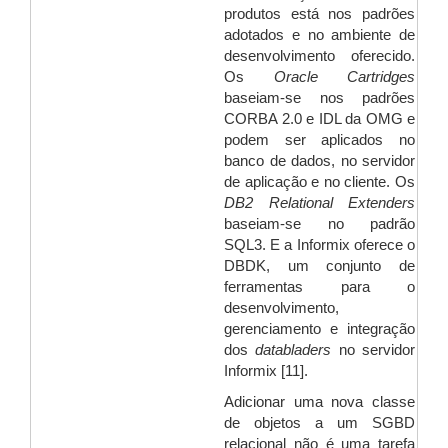
produtos está nos padrões
adotados e no ambiente de
desenvolvimento oferecido.
Os
Oracle Cartridges
baseiam-se nos padrões
CORBA 2.0 e IDL da OMG e
podem ser aplicados no
banco de dados, no servidor
de aplicação e no cliente. Os
DB2 Relational Extenders
baseiam-se no padrão
SQL3. E a Informix oferece o
DBDK, um conjunto de
ferramentas para o
desenvolvimento,
gerenciamento e integração
dos
databladers
no servidor
Informix [11].
Adicionar uma nova classe
de objetos a um SGBD
relacional não é uma tarefa