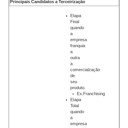
Principais Candidatos a Terceirização
Etapa
Final
quando
a
empresa
franquia
a
outra
a
comercialzação
de
seu
produto.
Ex.Franchising
Etapa
Total
quando
a
empresa