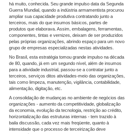
há muito, conhecida. Seu grande impulso data da Segunda
Guerra Mundial, quando a indústria armamentista procurou
ampliar sua capacidade produtiva contratando junto a
terceiros, mais do que insumos básicos, partes de
produtos que elaborava. Assim, embalagens, ferramentas,
componentes, tintas e vernizes, deixam de ser produzidos
pelas próprias organizações, abrindo espaço para um novo
grupo de empresas especializadas nestas atividades.
No Brasil, esta estratégia tomou grande impulso na década
de 80, quando, já em um segundo nível, além de insumos
para a atividade industrial, passou-se a contratar junto a
terceiros, serviços ditos atividades-meio das organizações,
tais como limpeza, manutenção, vigilância, contabilidade,
alimentação, digitação, etc.
A consolidação de mudanças no ambiente de negócios das
organizações - aumento da competitividade, globalização
da economia, evolução da tecnologia, restrição ao crédito,
horizontalização das estruturas internas - tem trazido à
baila discussão, cada vez mais freqüente, quanto à
intensidade que o processo de terceirização deve