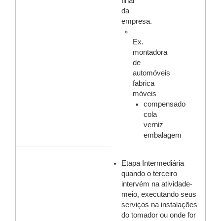
final
da
empresa.
Ex.
montadora
de
automóveis
fabrica
móveis
compensado
cola
verniz
embalagem
Etapa Intermediária
quando o terceiro
intervém na atividade-
meio, executando seus
serviços na instalações
do tomador ou onde for