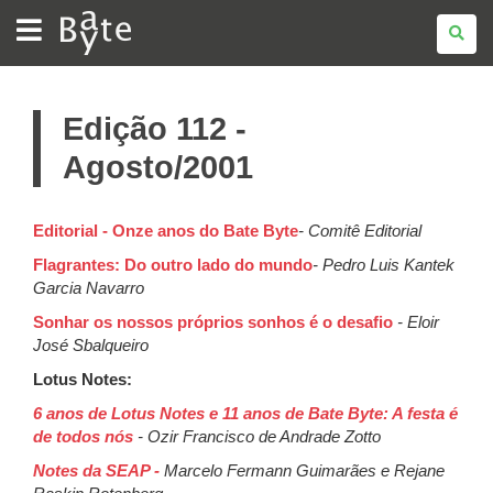
BATE
BYTE
Edição 112 -
Agosto/2001
Editorial - Onze anos do Bate Byte
- Comitê Editorial
Flagrantes: Do outro lado do mundo
- Pedro Luis Kantek
Garcia Navarro
Sonhar os nossos próprios sonhos é o desafio
- Eloir
José Sbalqueiro
Lotus Notes:
6 anos de Lotus Notes e 11 anos de Bate Byte: A festa é
de todos nós
- Ozir Francisco de Andrade Zotto
Notes da SEAP -
Marcelo Fermann Guimarães e Rejane