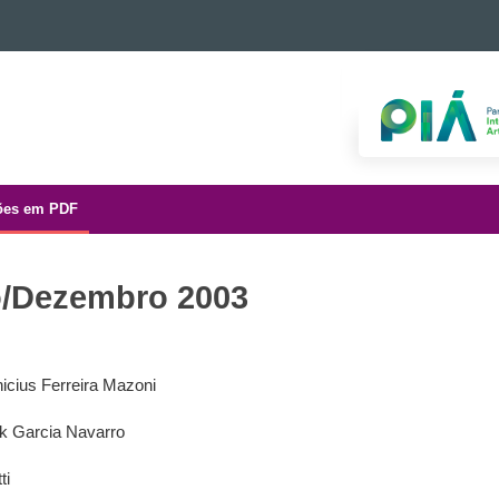
ões em PDF
o/Dezembro 2003
icius Ferreira Mazoni
k Garcia Navarro
ti