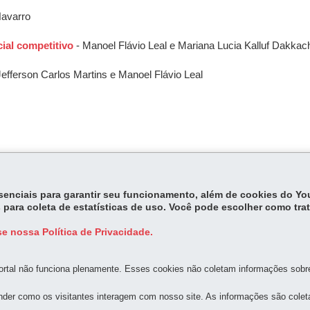
Navarro
ial competitivo
- Manoel Flávio Leal e Mariana Lucia Kalluf Dakkac
Jefferson Carlos Martins e Manoel Flávio Leal
essenciais para garantir seu funcionamento, além de cookies do Y
 para coleta de estatísticas de uso. Você pode escolher como tra
e nossa Política de Privacidade.
rtal não funciona plenamente. Esses cookies não coletam informações sobre 
MAPA D
der como os visitantes interagem com nosso site. As informações são cole