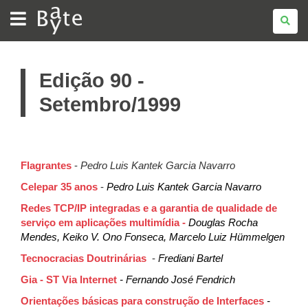
BATE
BYTE
Edição 90 -
Setembro/1999
Flagrantes
-
Pedro Luis Kantek Garcia Navarro
Celepar 35 anos
-
Pedro Luis Kantek Garcia Navarro
Redes TCP/IP integradas e a garantia de qualidade de
serviço em aplicações multimídia -
Douglas Rocha
Mendes, Keiko V. Ono Fonseca, Marcelo Luiz Hümmelgen
Tecnocracias Doutrinárias
-
Frediani Bartel
Gia - ST Via Internet
- Fernando José Fendrich
Orientações básicas para construção de Interfaces
-