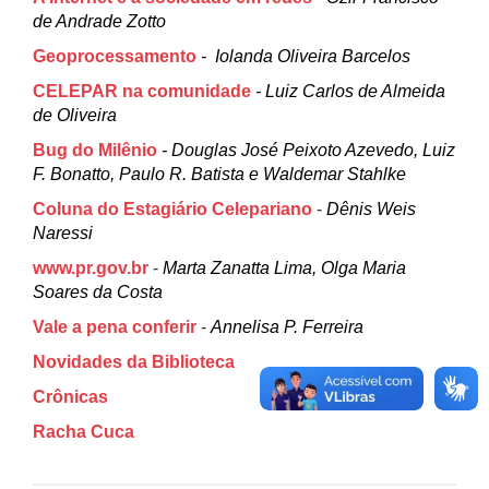
de Andrade Zotto
Geoprocessamento
- Iolanda Oliveira Barcelos
CELEPAR na comunidade
- Luiz Carlos de Almeida
de Oliveira
Bug do Milênio
- Douglas José Peixoto Azevedo, Luiz
F. Bonatto, Paulo R. Batista e Waldemar Stahlke
Coluna do Estagiário Celepariano
-
Dênis Weis
Naressi
www.pr.gov.br
-
Marta Zanatta Lima, Olga Maria
Soares da Costa
Vale a pena conferir
-
Annelisa P. Ferreira
Novidades da Biblioteca
Crônicas
Racha Cuca