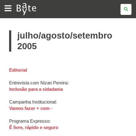
BATE
BYTE
julho/agosto/setembro
2005
Editorial
Entrevista com Nizan Pereira:
Inclusão para a cidadania
Campanha Institucional:
Vamos fazer + com -
Programa Expresso:
É livre, rápido e seguro