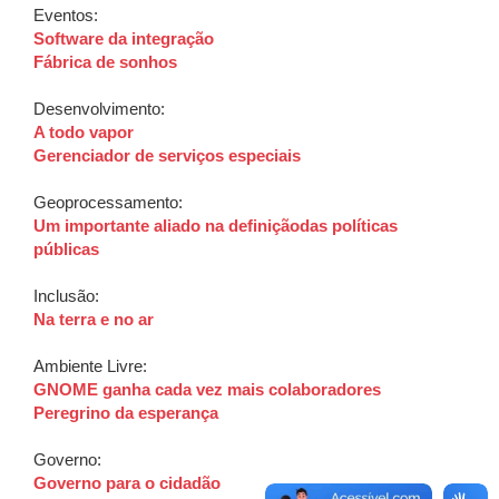
Eventos:
Software da integração
Fábrica de sonhos
Desenvolvimento:
A todo vapor
Gerenciador de serviços especiais
Geoprocessamento:
Um importante aliado na definiçãodas políticas
públicas
Inclusão:
Na terra e no ar
Ambiente Livre:
GNOME ganha cada vez mais colaboradores
Peregrino da esperança
Governo:
Governo para o cidadão