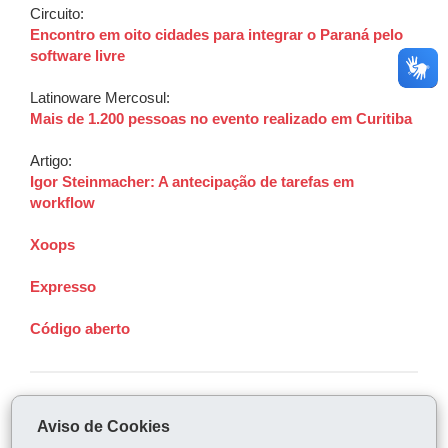
Circuito:
Encontro em oito cidades para integrar o Paraná pelo
software livre
Latinoware Mercosul:
Mais de 1.200 pessoas no evento realizado em Curitiba
Artigo:
Igor Steinmacher: A antecipação de tarefas em
workflow
Xoops
Expresso
Código aberto
COMPARTILHE:
Aviso de Cookies
Fa
W