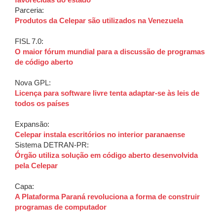
favorecidas do estado
Parceria:
Produtos da Celepar são utilizados na Venezuela
FISL 7.0:
O maior fórum mundial para a discussão de programas
de código aberto
Nova GPL:
Licença para software livre tenta adaptar-se às leis de
todos os países
Expansão:
Celepar instala escritórios no interior paranaense
Sistema DETRAN-PR:
Órgão utiliza solução em código aberto desenvolvida
pela Celepar
Capa:
A Plataforma Paraná revoluciona a forma de construir
programas de computador