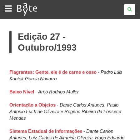
BATE
BYTE
Edição 27 -
Outubro/1993
Flagrantes: Gente, ele é de carne e osso
-
Pedro Luis
Kantek Garcia Navarro
Baixo Nível
-
Arno Rodrigo Muller
Orientação a Objetos
-
Dante Carlos Antunes, Paulo
Antonio Fuck de Oliveira e Rogério Ribeiro da Fonseca
Mendes
Sistema Estadual de Informações
-
Dante Carlos
Antunes, Luiz Carlos de Almeida Oliveira, Hugo Eduardo