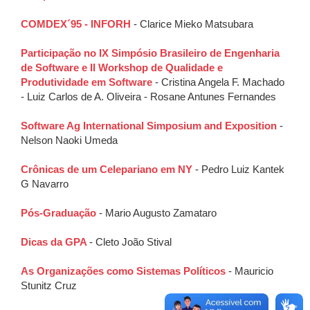
COMDEX´95 - INFORH
- Clarice Mieko Matsubara
Participação no IX Simpósio Brasileiro de Engenharia
de Software e II Workshop de Qualidade e
Produtividade em Software
- Cristina Angela F. Machado
- Luiz Carlos de A. Oliveira - Rosane Antunes Fernandes
Software Ag International Simposium and Exposition
-
Nelson Naoki Umeda
Crônicas de um Celepariano em NY
- Pedro Luiz Kantek
G Navarro
Pós-Graduação
- Mario Augusto Zamataro
Dicas da GPA
- Cleto João Stival
As Organizações como Sistemas Políticos
- Mauricio
Stunitz Cruz