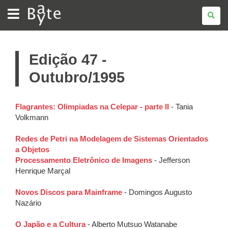
BATE
BYTE
Edição 47 -
Outubro/1995
Flagrantes: Olimpiadas na Celepar - parte II
- Tania
Volkmann
Redes de Petri na Modelagem de Sistemas Orientados
a Objetos
Processamento Eletrônico de Imagens
- Jefferson
Henrique Marçal
Novos Discos para Mainframe
- Domingos Augusto
Nazário
O Japão e a Cultura
- Alberto Mutsuo Watanabe