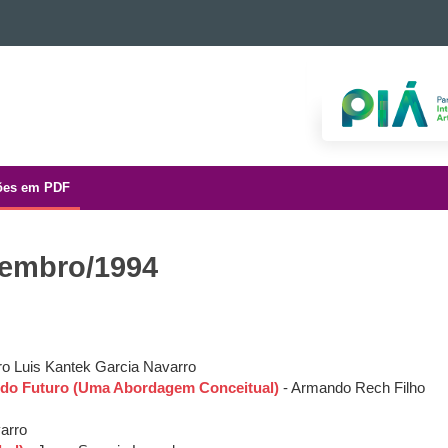
ões em PDF
tembro/1994
o Luis Kantek Garcia Navarro
 do Futuro (Uma Abordagem Conceitual)
- Armando Rech Filho
arro