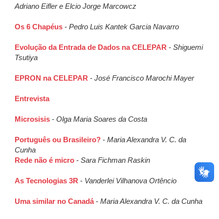
Adriano Eifler e Elcio Jorge Marcowcz
Os 6 Chapéus
-
Pedro Luis Kantek Garcia Navarro
Evolução da Entrada de Dados na CELEPAR
-
Shiguemi
Tsutiya
EPRON na CELEPAR
-
José Francisco Marochi Mayer
Entrevista
Microsisis
-
Olga Maria Soares da Costa
Português ou Brasileiro?
-
Maria Alexandra V. C. da
Cunha
Rede não é micro
-
Sara Fichman Raskin
As Tecnologias 3R
-
Vanderlei Vilhanova Ortêncio
Uma similar no Canadá
-
Maria Alexandra V. C. da Cunha