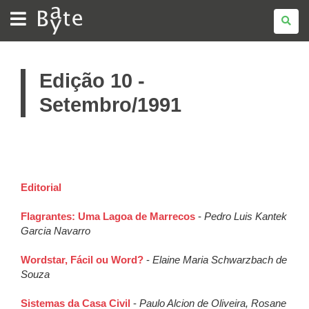
BATE
BYTE
Edição 10 -
Setembro/1991
Editorial
Flagrantes: Uma Lagoa de Marrecos
-
Pedro Luis Kantek
Garcia Navarro
Wordstar, Fácil ou Word?
-
Elaine Maria Schwarzbach de
Souza
Sistemas da Casa Civil
-
Paulo Alcion de Oliveira, Rosane